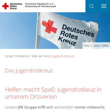
Ortsverein Alpirsbach e.V.
Kreisverband Freudenstadt
Zum Hauptinhalt springen
Foto: A. Zelck / DRKS
Unser Ortsverein
Wer wir sind
Jugendrotkreuz
Das Jugendrotkreuz
Helfen macht Spaß: Jugendrotkeuz in
unserem Ortsverein
Unsere
JRK Gruppe trifft sich
wöchentlich
immer mittwochs