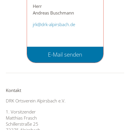
Herr
Andreas Buschmann
jrk@drk-alpirsbach.de
E-Mail senden
Kontakt
DRK Ortsverein Alpirsbach e.V.
1. Vorsitzender
Matthias Frasch
Schillerstraße 25