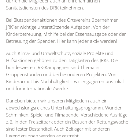
dürfen die Mitglieder auch an ehrenamtlichen
Sanitätsdiensten des DRK teilnehmen.
Bei Blutspendenaktionen des Ortsvereins übernehmen
JRK’ler wichtige unterstützende Aufgaben. Von der
Kinderbetreuung, Mithilfe bei der Essensausgabe oder der
Betreuung der Spender. Hier kann jeder aktiv werden!
Auch Klima- und Umweltschutz, soziale Projekte und
Hilfsaktionen gehören zu den Tätigkeiten des JRKs. Die
bundesweiten JRK-Kampagnen sind Thema in
Gruppenstunden und bei besonderen Projekten. Von
Kinderarmut bis Nachhaltigkeit – wir engagieren uns lokal
und für internationale Zwecke.
Daneben bieten wir unseren Mitgliedern auch ein
abwechslungsreiches Unterhaltungsprogramm. Wunden
Schminken, Spiele- und Filmabende, Verschiedene Ausflüge
z.B. in den Freizeitpark oder ein Besuch der Rettungswache
sind fester Bestandteil. Auch Zeltlager mit anderen
Jugendgruppen werden angestrebt.