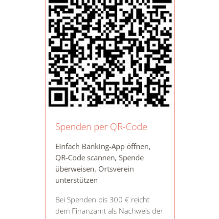
Spenden per QR-Code
Einfach Banking-App öffnen,
QR-Code scannen, Spende
überweisen, Ortsverein
unterstützen
Bei Spenden bis 300 € reicht
dem Finanzamt als Nachweis der