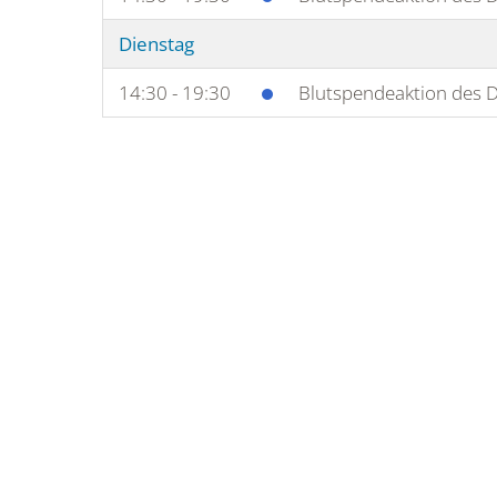
Dienstag
14:30 - 19:30
Blutspendeaktion des D