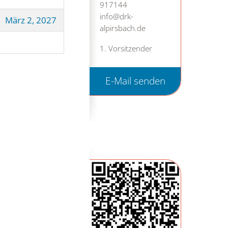
917144
info@drk-
März 2, 2027
alpirsbach.de
1. Vorsitzender
E-Mail senden