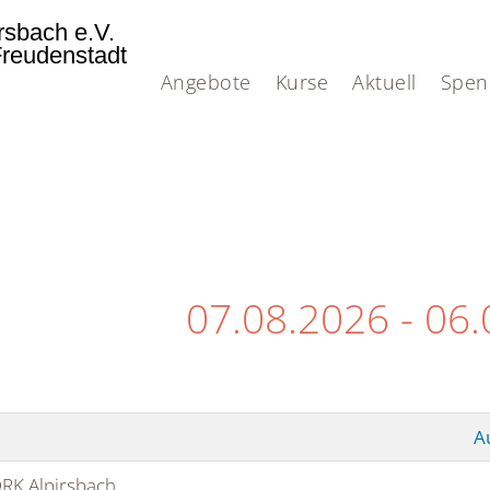
rsbach e.V.
Freudenstadt
Angebote
Kurse
Aktuell
Spen
07.08.2026 - 06
A
RK Alpirsbach