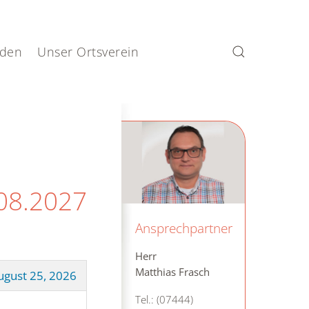
den
Unser Ortsverein
.08.2027
Ansprechpartner
Herr
Matthias Frasch
ugust 25, 2026
Tel.: (07444)