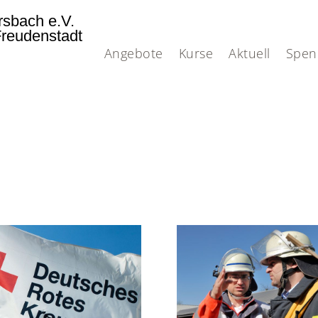
rsbach e.V.
Freudenstadt
Angebote
Kurse
Aktuell
Spen