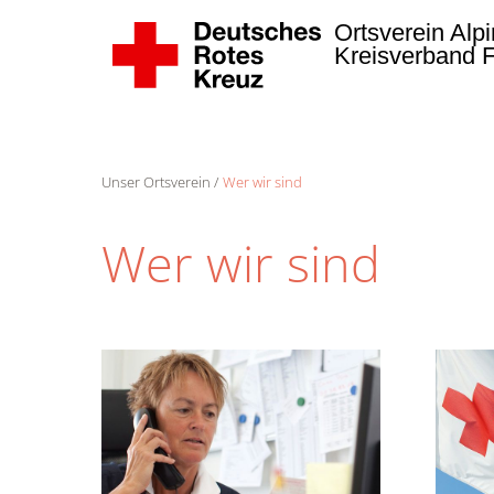
Ortsverein Alpi
Kreisverband 
Zum Hauptinhalt springen
Unser Ortsverein
Wer wir sind
Wer wir sind