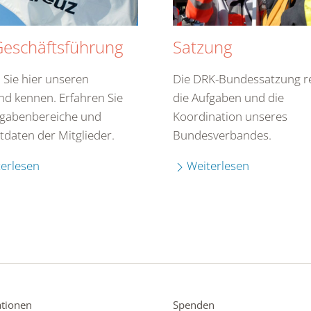
Geschäftsführung
Satzung
 Sie hier unseren
Die DRK-Bundessatzung re
nd kennen. Erfahren Sie
die Aufgaben und die
fgabenbereiche und
Koordination unseres
tdaten der Mitglieder.
Bundesverbandes.
erlesen
Weiterlesen
tionen
Spenden