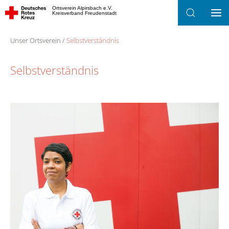
Ortsverein Alpirsbach e.V.
Kreisverband Freudenstadt
Zum Hauptinhalt springen
Unser Ortsverein
Selbstverständnis
Selbstverständnis