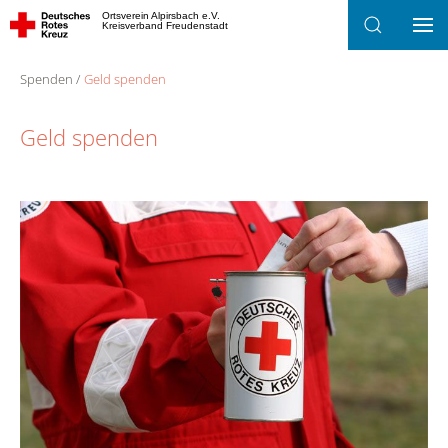
Ortsverein Alpirsbach e.V.
Kreisverband Freudenstadt
Zum Hauptinhalt springen
Spenden
Geld spenden
Geld spenden